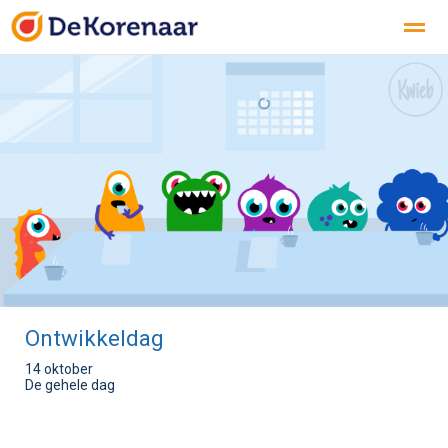
KENNISMAKEN
ONZE SCHOOL
PRAKTISCHE INFO
Bellen
E-mail
Ontwikkeldag
14 oktober
De gehele dag