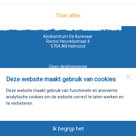
Toon alles
Kindcentrum De Korenaar
Rector Heuvelsstraat 4
5704 AN
Helmond
Open desktopversie
Deze website maakt gebruik van cookies
Ziber DS4
Deze website maakt gebruik van functionele en anonieme
analytische cookies om de website correct te laten werken en
te verbeteren.
Ik begrijp het