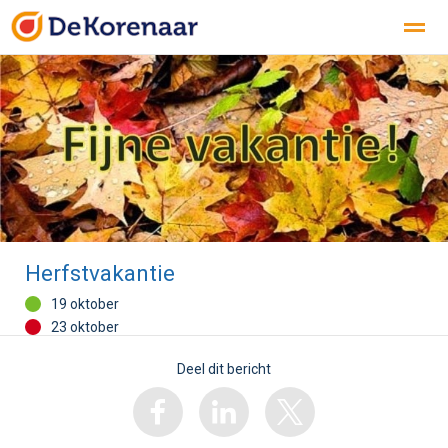
KENNISMAKEN
ONZE SCHOOL
PRAKTISCHE INFO
Bellen
E-mail
Herfstvakantie
19 oktober
23 oktober
Deel dit bericht